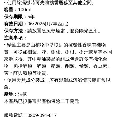
• 使用除濕機時可先將擴香瓶移至其他空間。
容量：
100ml
保存期限：
5年
有效日期：
06/2026(月/年西元)
保存方法：
請放置陰涼乾燥處，避免陽光直射。
注意事項：
• 精油主要是由植物中萃取到的揮發性香味有機物
質，可從如樹葉、花、樹枝、樹根、樹汁或草等不同
來源取得。其中精油製品的組成包含許多有機化合
物，包括醇類、醛類、酯類、酮類、烯類、香豆素、
芳香醛與酚類等物質。
• 使用天然成分製成，若有混濁或沉澱情形屬正常現
象。
產地：
法國
本產品已投保富邦產物保險二千萬元
服務電話：0809-091-617