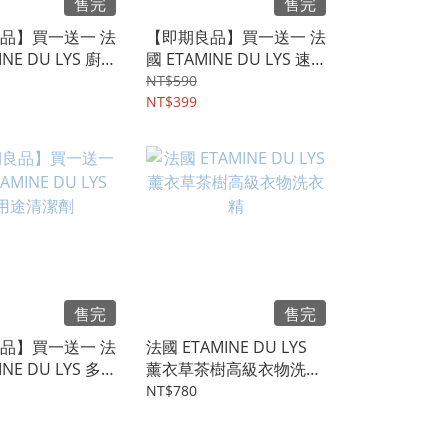
售完
售完
品】買一送一 法
【即期良品】買一送一 法
INE DU LYS 廚
國 ETAMINE DU LYS 速
垢潔亮劑
淨亮浴廁清潔劑
NT$590
NT$399
售完
售完
品】買一送一 法
法國 ETAMINE DU LYS
INE DU LYS 多
薰衣草茶樹高級衣物洗衣
劑
精
NT$780