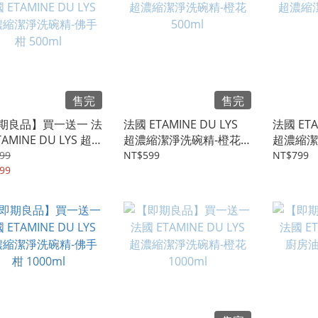
售完
售完
期良品】買一送一 法
法國 ETAMINE DU LYS
法國 ETA
TAMINE DU LYS 超
超濃縮潔淨洗碗精-橙花
超濃縮潔
潔淨洗碗精-佛手柑
500ml
1000ml
99
NT$599
NT$799
ml
99