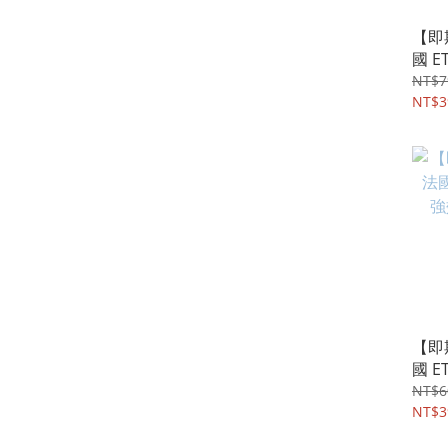
【即
國 E
濃縮
NT$7
100
NT$3
【即
國 E
效水
NT$6
NT$3