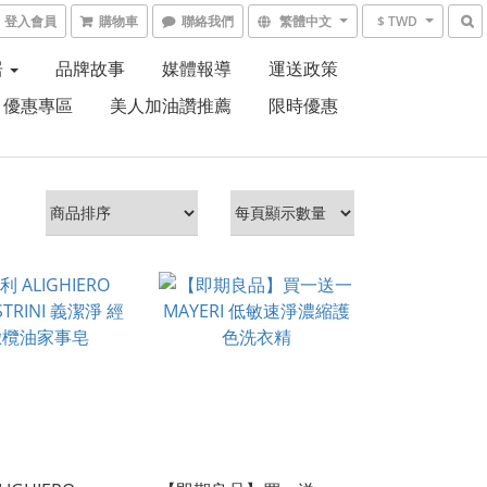
登入會員
購物車
聯絡我們
繁體中文
$ TWD
居
品牌故事
媒體報導
運送政策
】優惠專區
美人加油讚推薦
限時優惠