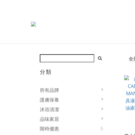
全
分類
所有品牌
護膚保養
沐浴清潔
品味家居
限時優惠
5