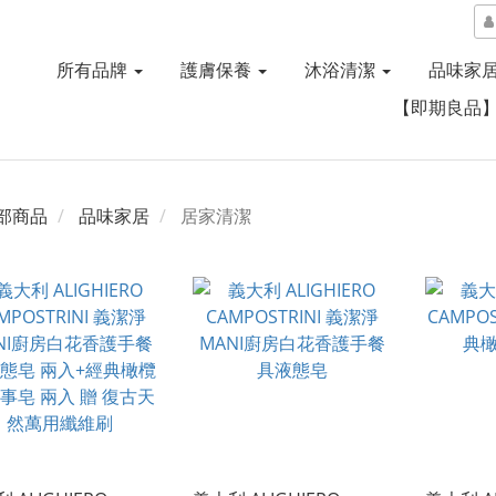
所有品牌
護膚保養
沐浴清潔
品味家
【即期良品
部商品
品味家居
居家清潔